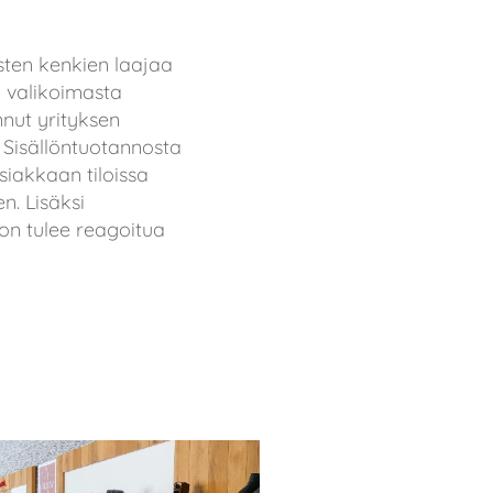
ten kenkien laajaa
a valikoimasta
nnut yrityksen
. Sisällöntuotannosta
siakkaan tiloissa
n. Lisäksi
on tulee reagoitua