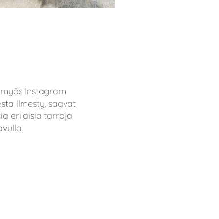
a myös Instagram
esta ilmesty, saavat
a erilaisia tarroja
vulla.