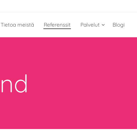
Tietoa meistä
Referenssit
Palvelut
Blogi
and