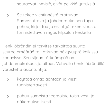
seuraavat ihmisiä, eivät pelkkiä yrityksiä.
Se tekee viestinnästä erottuvaa.
Samastuttava ja johdonmukainen tapa
puhua, kirjoittaa ja esiintyä tekee sinusta
tunnistettavan myös kilpailun keskellä.
Henkilöbrändin ei tarvitse tarkoittaa suurta
seuraajamäärää tai jatkuvaa näkyvyyttä kaikissa
kanavissa. Sen sijaan tärkeämpää on
johdonmukaisuus ja aitous. Vahvalla henkilöbrändillä
varustettu asiantuntija:
käyttää omaa ääntään ja viestii
tunnistettavasti.
puhuu samoista teemoista toistuvasti ja
näkemyksellisesti.