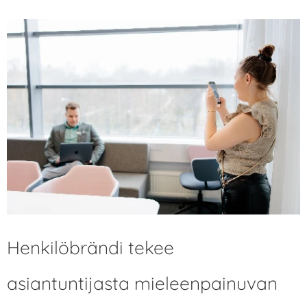
Henkilöbrändi tekee
asiantuntijasta mieleenpainuvan