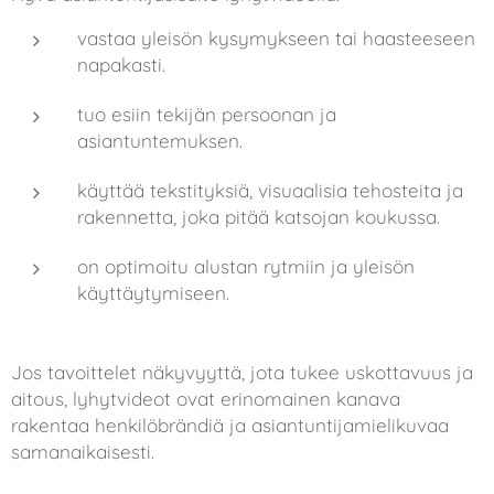
vastaa yleisön kysymykseen tai haasteeseen
napakasti.
tuo esiin tekijän persoonan ja
asiantuntemuksen.
käyttää tekstityksiä, visuaalisia tehosteita ja
rakennetta, joka pitää katsojan koukussa.
on optimoitu alustan rytmiin ja yleisön
käyttäytymiseen.
Jos tavoittelet näkyvyyttä, jota tukee uskottavuus ja
aitous, lyhytvideot ovat erinomainen kanava
rakentaa henkilöbrändiä ja asiantuntijamielikuvaa
samanaikaisesti.