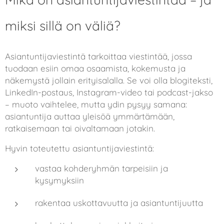
miksi sillä on väliä?
Asiantuntijaviestintä tarkoittaa viestintää, jossa
tuodaan esiin omaa osaamista, kokemusta ja
näkemystä jollain erityisalalla. Se voi olla blogiteksti,
LinkedIn-postaus, Instagram-video tai podcast-jakso
– muoto vaihtelee, mutta ydin pysyy samana:
asiantuntija auttaa yleisöä ymmärtämään,
ratkaisemaan tai oivaltamaan
jotakin.
Hyvin toteutettu asiantuntijaviestintä:
vastaa kohderyhmän tarpeisiin ja
kysymyksiin
rakentaa uskottavuutta ja asiantuntijuutta