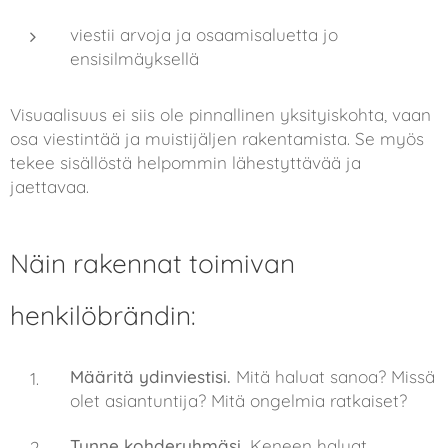
viestii arvoja ja osaamisaluetta jo
ensisilmäyksellä
Visuaalisuus ei siis ole pinnallinen yksityiskohta, vaan
osa viestintää ja muistijäljen rakentamista. Se myös
tekee sisällöstä helpommin lähestyttävää ja
jaettavaa.
Näin rakennat toimivan
henkilöbrändin:
Määritä ydinviestisi.
Mitä haluat sanoa? Missä
olet asiantuntija? Mitä ongelmia ratkaiset?
Tunne kohderyhmäsi.
Keneen haluat