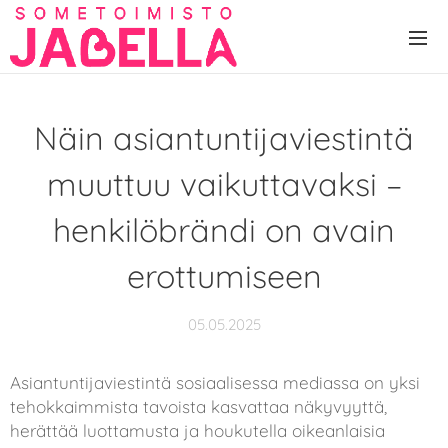
Näin asiantuntijaviestintä
muuttuu vaikuttavaksi –
henkilöbrändi on avain
erottumiseen
05.05.2025
Asiantuntijaviestintä sosiaalisessa mediassa on yksi
tehokkaimmista tavoista kasvattaa näkyvyyttä,
herättää luottamusta ja houkutella oikeanlaisia