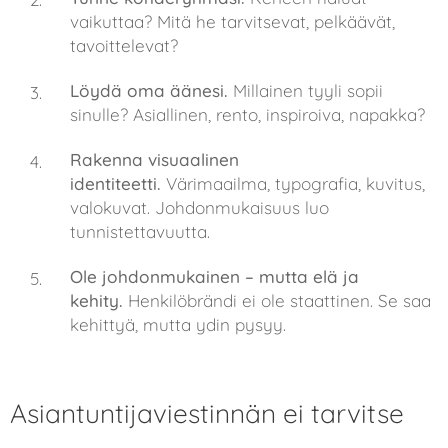
vaikuttaa? Mitä he tarvitsevat, pelkäävät,
tavoittelevat?
Löydä oma äänesi.
Millainen tyyli sopii
sinulle? Asiallinen, rento, inspiroiva, napakka?
Rakenna visuaalinen
identiteetti.
Värimaailma, typografia, kuvitus,
valokuvat. Johdonmukaisuus luo
tunnistettavuutta.
Ole johdonmukainen – mutta elä ja
kehity.
Henkilöbrändi ei ole staattinen. Se saa
kehittyä, mutta ydin pysyy.
Asiantuntijaviestinnän ei tarvitse