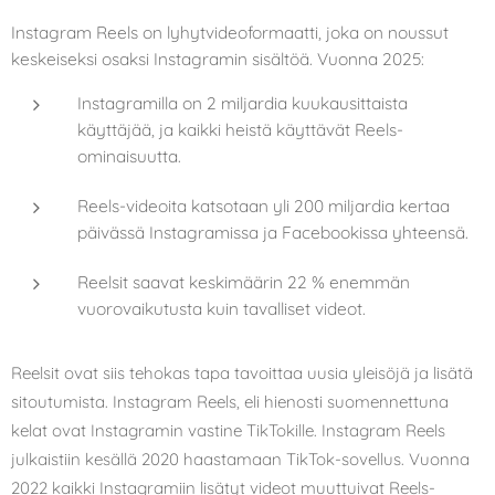
Instagram Reels on lyhytvideoformaatti, joka on noussut
keskeiseksi osaksi Instagramin sisältöä. Vuonna 2025:
Instagramilla on 2 miljardia kuukausittaista
käyttäjää, ja kaikki heistä käyttävät Reels-
ominaisuutta.
Reels-videoita katsotaan yli 200 miljardia kertaa
päivässä Instagramissa ja Facebookissa yhteensä.
Reelsit saavat keskimäärin 22 % enemmän
vuorovaikutusta kuin tavalliset videot.
Reelsit ovat siis tehokas tapa tavoittaa uusia yleisöjä ja lisätä
sitoutumista. Instagram Reels, eli hienosti suomennettuna
kelat ovat Instagramin vastine TikTokille. Instagram Reels
julkaistiin kesällä 2020 haastamaan TikTok-sovellus. Vuonna
2022 kaikki Instagramiin lisätyt videot muuttuivat Reels-