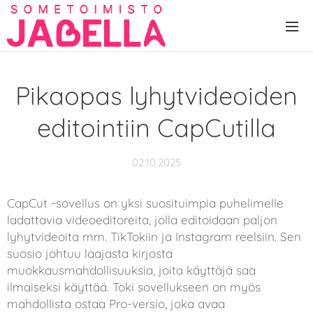
Pikaopas lyhytvideoiden
editointiin CapCutilla
02.10.2025
CapCut -sovellus on yksi suosituimpia puhelimelle
ladattavia videoeditoreita, jolla editoidaan paljon
lyhytvideoita mm. TikTokiin ja Instagram reelsiin. Sen
suosio johtuu laajasta kirjosta
muokkausmahdollisuuksia, joita käyttäjä saa
ilmaiseksi käyttää. Toki sovellukseen on myös
mahdollista ostaa Pro-versio, joka avaa