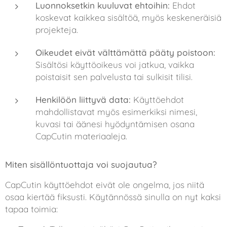
Luonnoksetkin kuuluvat ehtoihin:
Ehdot
koskevat kaikkea sisältöä, myös keskeneräisiä
projekteja.
Oikeudet eivät välttämättä pääty poistoon:
Sisältösi käyttöoikeus voi jatkua, vaikka
poistaisit sen palvelusta tai sulkisit tilisi.
Henkilöön liittyvä data:
Käyttöehdot
mahdollistavat myös esimerkiksi nimesi,
kuvasi tai äänesi hyödyntämisen osana
CapCutin materiaaleja.
Miten sisällöntuottaja voi suojautua?
CapCutin käyttöehdot eivät ole ongelma, jos niitä
osaa kiertää fiksusti. Käytännössä sinulla on nyt kaksi
tapaa toimia: