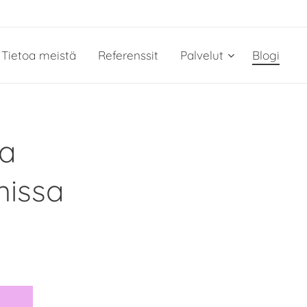
Tietoa meistä
Referenssit
Palvelut
Blogi
aa
missa