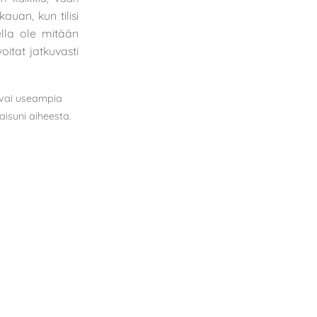
kauan, kun tilisi
lla ole mitään
itat jatkuvasti
 vai useampia
aisuni aiheesta.