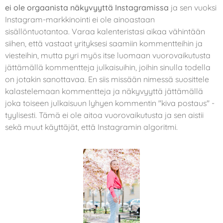
ei ole orgaanista näkyvyyttä Instagramissa
ja sen vuoksi
Instagram-markkinointi ei ole ainoastaan
sisällöntuotantoa. Varaa kalenteristasi aikaa vähintään
siihen, että vastaat yrityksesi saamiin kommentteihin ja
viesteihin, mutta pyri myös itse luomaan vuorovaikutusta
jättämällä kommentteja julkaisuihin, joihin sinulla todella
on jotakin sanottavaa. En siis missään nimessä suosittele
kalastelemaan kommentteja ja näkyvyyttä jättämällä
joka toiseen julkaisuun lyhyen kommentin "kiva postaus" -
tyylisesti. Tämä ei ole aitoa vuorovaikutusta ja sen aistii
sekä muut käyttäjät, että Instagramin algoritmi.