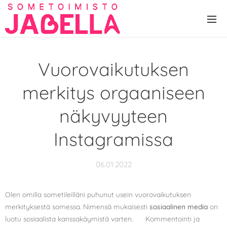
Vuorovaikutuksen
merkitys orgaaniseen
näkyvyyteen
Instagramissa
06.01.2022
Olen omilla sometileilläni puhunut usein vuorovaikutuksen
merkityksestä somessa. Nimensä mukaisesti
sosiaalinen media
on
luotu sosiaalista kanssakäymistä varten. 💬 Kommentointi ja